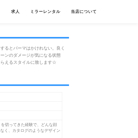
フ
求人
ミラーレンタル
当店について
にするとパーマはかけれない。良く
トーンのダメージが気になる状態
もらえるスタイルに致します☆
トを切ってきた経験で、どんな顔
はなく、カタログのようなデザイン