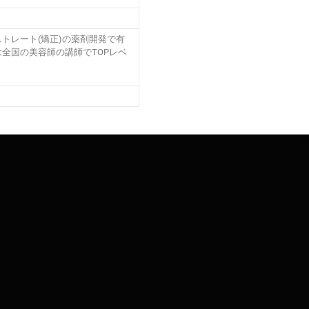
トレート(矯正)の薬剤開発で有
全国の美容師の講師でTOPレベ