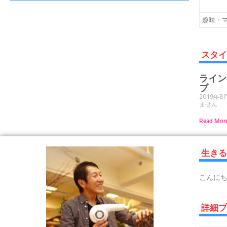
趣味・
スタ
ライン
ブ
2019年8
ません
Read Mor
生き
こんに
詳細