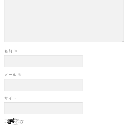
名前
※
メール
※
サイト