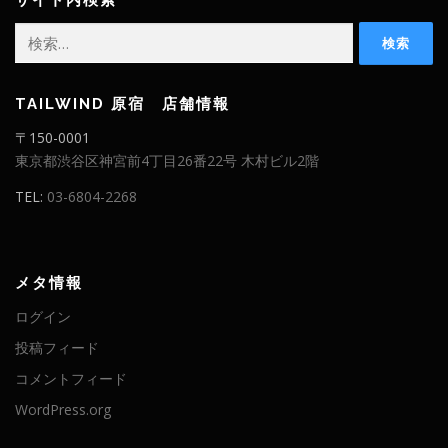
検
索:
TAILWIND 原宿 店舗情報
〒150-0001
東京都渋谷区神宮前4丁目26番22号 木村ビル2階
TEL:
03-6804-2268
メタ情報
ログイン
投稿フィード
コメントフィード
WordPress.org