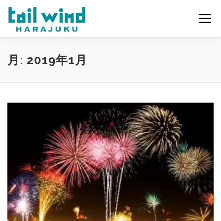
コ
ン
メニュー
テ
ン
ツ
へ
ホーム
ご予約
最新情報
スタッフ
求人
月:
2019年1月
ス
キ
ッ
プ
ミラーレンタル
当店について