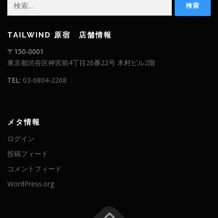
検
索:
TAILWIND 原宿 店舗情報
〒150-0001
東京都渋谷区神宮前4丁目26番22号 木村ビル2階
TEL:
03-6804-2268
メタ情報
ログイン
投稿フィード
コメントフィード
WordPress.org