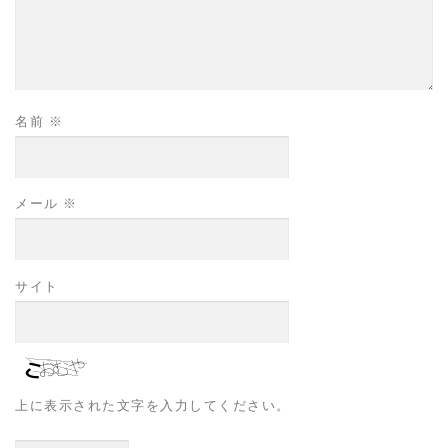
名前
※
メール
※
サイト
上に表示された文字を入力してください。