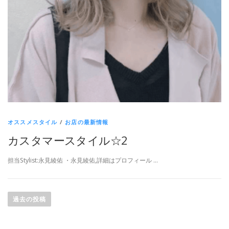
オススメスタイル
/
お店の最新情報
カスタマースタイル☆2
担当Stylist:永見綾佑 ・永見綾佑,詳細はプロフィール …
投稿ナビゲーション
過去の投稿