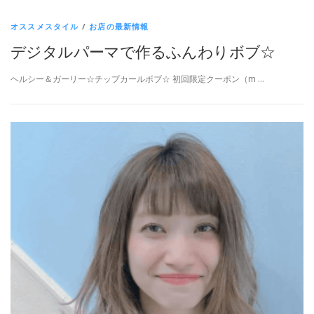
オススメスタイル
/
お店の最新情報
デジタルパーマで作るふんわりボブ☆
ヘルシー＆ガーリー☆チップカールボブ☆ 初回限定クーポン（m …