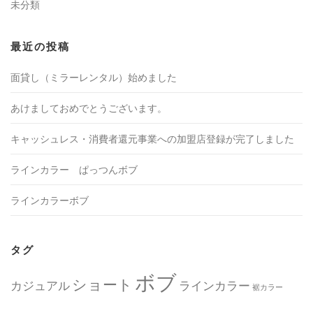
未分類
最近の投稿
面貸し（ミラーレンタル）始めました
あけましておめでとうございます。
キャッシュレス・消費者還元事業への加盟店登録が完了しました
ラインカラー ぱっつんボブ
ラインカラーボブ
タグ
ボブ
ショート
カジュアル
ラインカラー
裾カラー