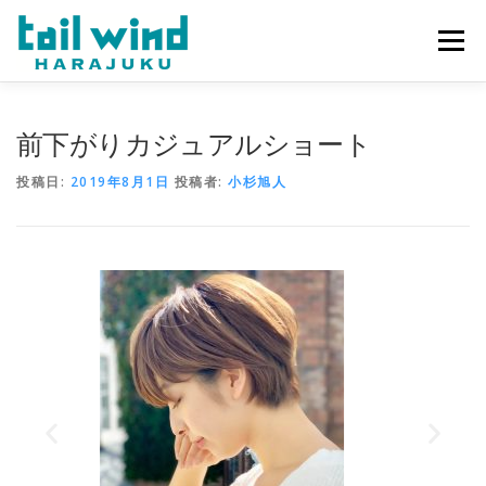
メニュー
ホーム
ご予約
最新情報
スタッフ
求人
前下がりカジュアルショート
投稿日:
2019年8月1日
投稿者:
小杉旭人
ミラーレンタル
当店について