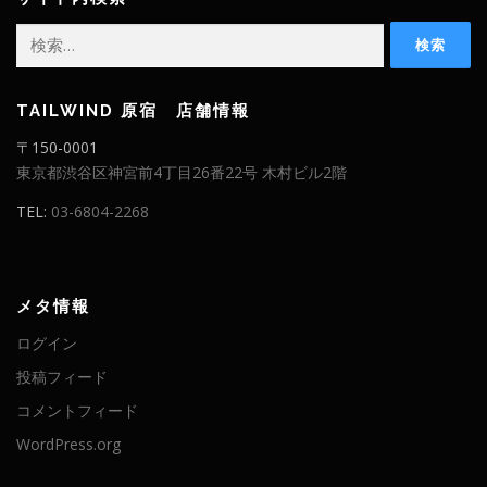
TAILWIND 原宿 店舗情報
〒150-0001
東京都渋谷区神宮前4丁目26番22号 木村ビル2階
TEL:
03-6804-2268
メタ情報
ログイン
投稿フィード
コメントフィード
WordPress.org