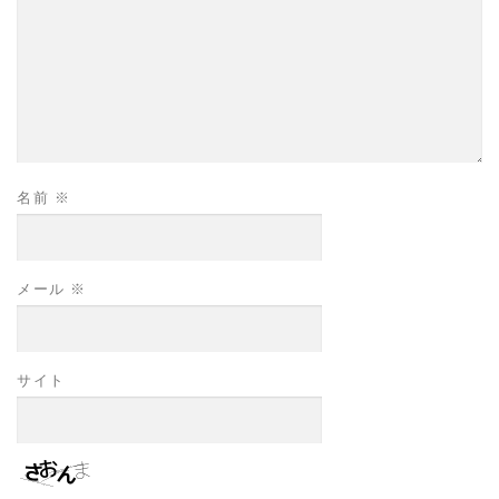
名前
※
メール
※
サイト