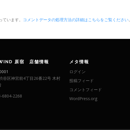
使っています。
コメントデータの処理方法の詳細はこちらをご覧ください
LWIND 原宿 店舗情報
メタ情報
0001
ログイン
渋谷区神宮前4丁目26番22号 木村
投稿フィード
階
コメントフィード
3-6804-2268
WordPress.org