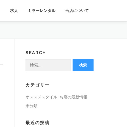
フ
求人
ミラーレンタル
当店について
SEARCH
検
索:
カテゴリー
オススメスタイル
お店の最新情報
未分類
最近の投稿