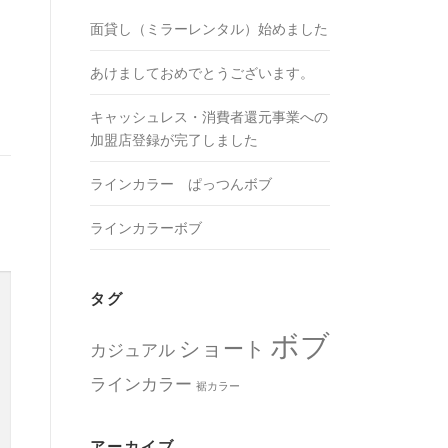
面貸し（ミラーレンタル）始めました
あけましておめでとうございます。
キャッシュレス・消費者還元事業への
加盟店登録が完了しました
ラインカラー ぱっつんボブ
ラインカラーボブ
タグ
ボブ
ショート
カジュアル
ラインカラー
裾カラー
アーカイブ