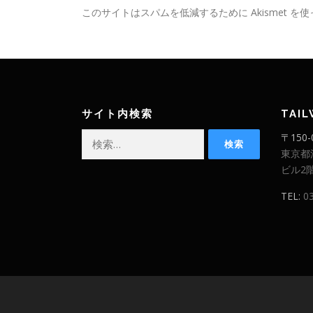
このサイトはスパムを低減するために Akismet を
サイト内検索
TAI
検
〒150-
索:
東京都
ビル2
TEL:
0