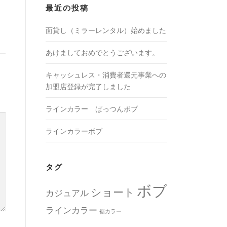
最近の投稿
面貸し（ミラーレンタル）始めました
あけましておめでとうございます。
キャッシュレス・消費者還元事業への
加盟店登録が完了しました
ラインカラー ぱっつんボブ
ラインカラーボブ
タグ
ボブ
ショート
カジュアル
ラインカラー
裾カラー