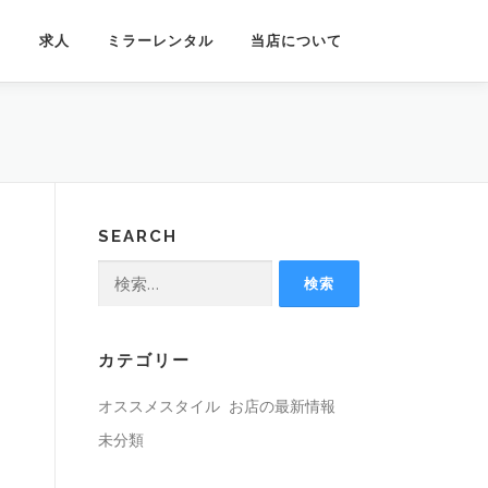
フ
求人
ミラーレンタル
当店について
SEARCH
検
索:
カテゴリー
オススメスタイル
お店の最新情報
未分類