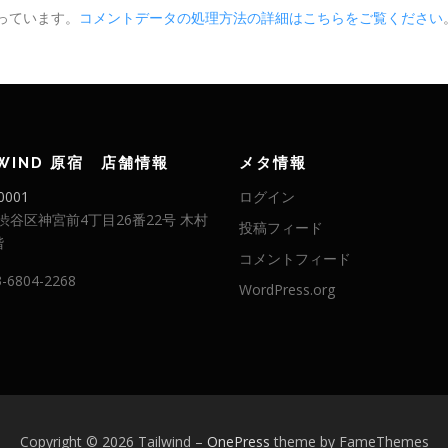
使っています。
コメントデータの処理方法の詳細はこちらをご覧ください
LWIND 原宿 店舗情報
メタ情報
0001
ログイン
渋谷区神宮前4丁目26番22号 木村
投稿フィード
階
コメントフィード
3-6804-2268
WordPress.org
Copyright © 2026 Tailwind
–
OnePress
theme by FameThemes