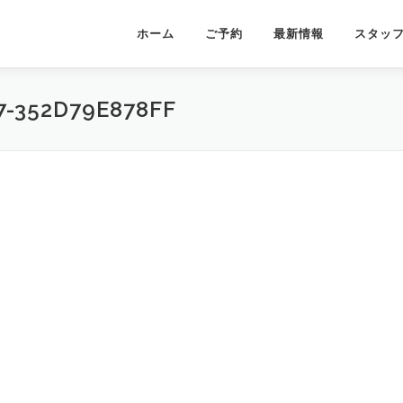
ホーム
ご予約
最新情報
スタッ
7-352D79E878FF