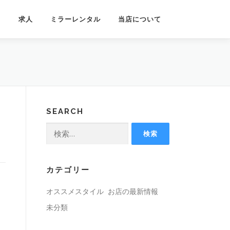
フ
求人
ミラーレンタル
当店について
SEARCH
検
索:
カテゴリー
オススメスタイル
お店の最新情報
未分類