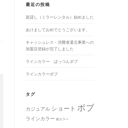
最近の投稿
面貸し（ミラーレンタル）始めました
あけましておめでとうございます。
キャッシュレス・消費者還元事業への
加盟店登録が完了しました
ラインカラー ぱっつんボブ
ラインカラーボブ
タグ
ボブ
ショート
カジュアル
ラインカラー
裾カラー