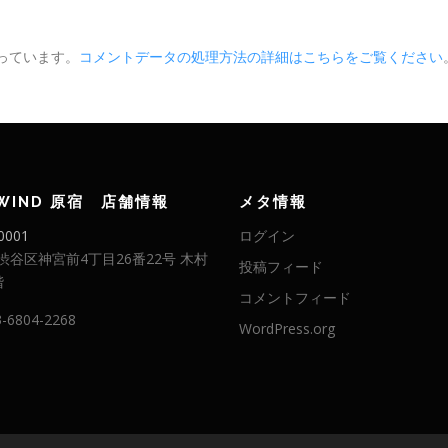
使っています。
コメントデータの処理方法の詳細はこちらをご覧ください
LWIND 原宿 店舗情報
メタ情報
0001
ログイン
渋谷区神宮前4丁目26番22号 木村
投稿フィード
階
コメントフィード
3-6804-2268
WordPress.org