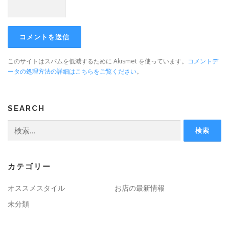
このサイトはスパムを低減するために Akismet を使っています。
コメントデ
ータの処理方法の詳細はこちらをご覧ください
。
SEARCH
検
索:
カテゴリー
オススメスタイル
お店の最新情報
未分類